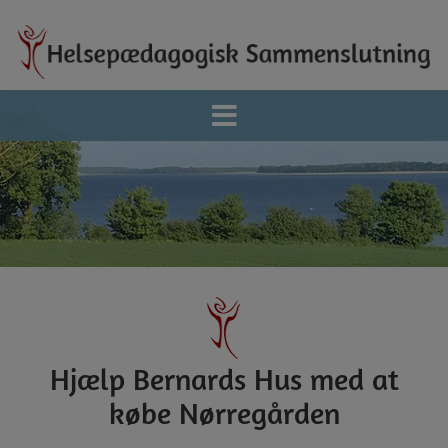
Hop
til
indholdet
Hjælp Bernards Hus med at
købe Nørregården