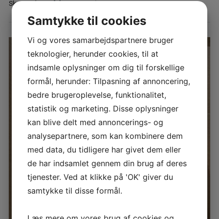
i
Skrevet den
3. februar 2021
Samtykke til cookies
Vi og vores samarbejdspartnere bruger
teknologier, herunder cookies, til at
indsamle oplysninger om dig til forskellige
formål, herunder: Tilpasning af annoncering,
bedre brugeroplevelse, funktionalitet,
statistik og marketing. Disse oplysninger
kan blive delt med annoncerings- og
analysepartnere, som kan kombinere dem
med data, du tidligere har givet dem eller
de har indsamlet gennem din brug af deres
tjenester. Ved at klikke på 'OK' giver du
samtykke til disse formål.
Læs mere om vores brug af cookies og