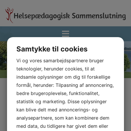
Hop
til
indholdet
Samtykke til cookies
Vi og vores samarbejdspartnere bruger
teknologier, herunder cookies, til at
indsamle oplysninger om dig til forskellige
formål, herunder: Tilpasning af annoncering,
bedre brugeroplevelse, funktionalitet,
statistik og marketing. Disse oplysninger
Nyhedsbrev fra sektionen i
kan blive delt med annoncerings- og
analysepartnere, som kan kombinere dem
Goetheanum januar 2026
med data, du tidligere har givet dem eller